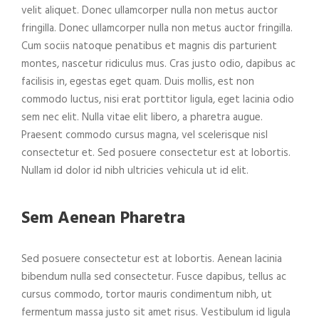
velit aliquet. Donec ullamcorper nulla non metus auctor
fringilla. Donec ullamcorper nulla non metus auctor fringilla.
Cum sociis natoque penatibus et magnis dis parturient
montes, nascetur ridiculus mus. Cras justo odio, dapibus ac
facilisis in, egestas eget quam. Duis mollis, est non
commodo luctus, nisi erat porttitor ligula, eget lacinia odio
sem nec elit. Nulla vitae elit libero, a pharetra augue.
Praesent commodo cursus magna, vel scelerisque nisl
consectetur et. Sed posuere consectetur est at lobortis.
Nullam id dolor id nibh ultricies vehicula ut id elit.
Sem Aenean Pharetra
Sed posuere consectetur est at lobortis. Aenean lacinia
bibendum nulla sed consectetur. Fusce dapibus, tellus ac
cursus commodo, tortor mauris condimentum nibh, ut
fermentum massa justo sit amet risus. Vestibulum id ligula