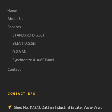
Home
About Us
Services
STANDARD D.G.SET
SILENT D.G.SET
D.G.VAN
Synchronize & AMF Panel
Contact
CONTACT INFO
Shed No. 11,12,13, Dattani Industrial Estate, Vasai-Virar,