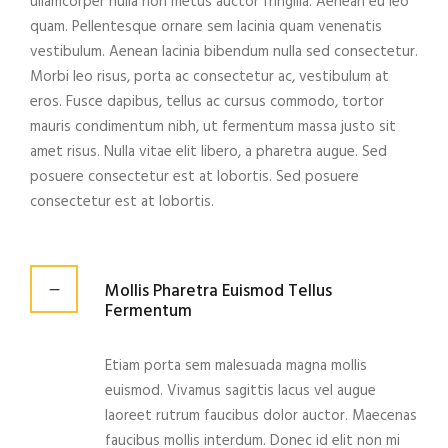
ullamcorper nulla non metus auctor fringilla. Aenean eu leo
quam. Pellentesque ornare sem lacinia quam venenatis
vestibulum. Aenean lacinia bibendum nulla sed consectetur.
Morbi leo risus, porta ac consectetur ac, vestibulum at
eros. Fusce dapibus, tellus ac cursus commodo, tortor
mauris condimentum nibh, ut fermentum massa justo sit
amet risus. Nulla vitae elit libero, a pharetra augue. Sed
posuere consectetur est at lobortis. Sed posuere
consectetur est at lobortis.
Mollis Pharetra Euismod Tellus
Fermentum
Etiam porta sem malesuada magna mollis
euismod. Vivamus sagittis lacus vel augue
laoreet rutrum faucibus dolor auctor. Maecenas
faucibus mollis interdum. Donec id elit non mi